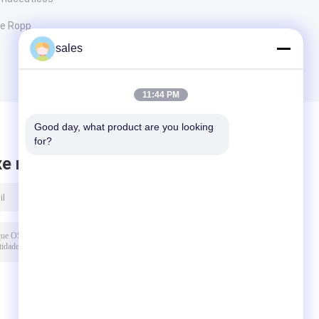
de Ropp
sales
11:44 PM
Good day, what product are you looking 
for?
xe mensagem