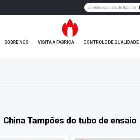
SOBRE NÓS
VISITA À FÁBRICA
CONTROLE DE QUALIDADE
China Tampões do tubo de ensaio