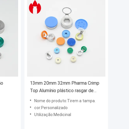
ão
13mm 20mm 32mm Pharma Crimp
Top Alumínio plástico rasgar de
tapa
Nome do produto:Tirem a tampa.
cor:Personalizado
Utilização:Medicinal