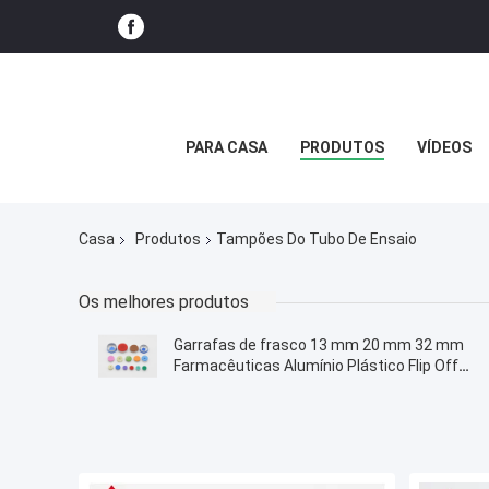
PARA CASA
PRODUTOS
VÍDEOS
Casa
Produtos
Tampões Do Tubo De Ensaio
Os melhores produtos
Garrafas de frasco 13 mm 20 mm 32 mm
Farmacêuticas Alumínio Plástico Flip Off
Garrafa