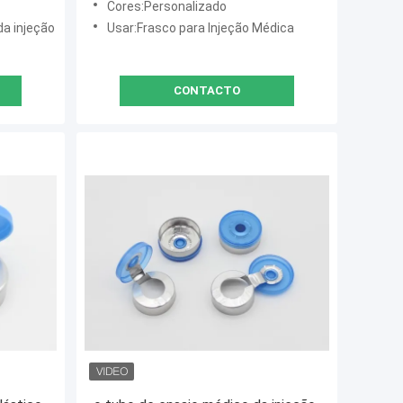
Cores:Personalizado
a injeção
Usar:Frasco para Injeção Médica
CONTACTO