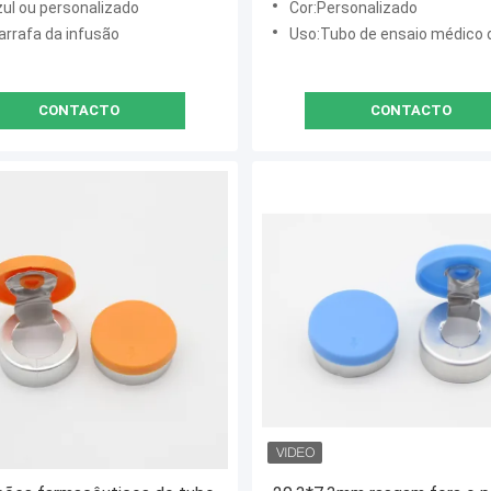
zul ou personalizado
Cor:Personalizado
arrafa da infusão
Uso:Tubo de ensaio médico d
CONTACTO
CONTACTO