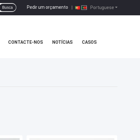
Pedir um orçamento
|
Portuguese
Busca
CONTACTE-NOS
NOTÍCIAS
CASOS