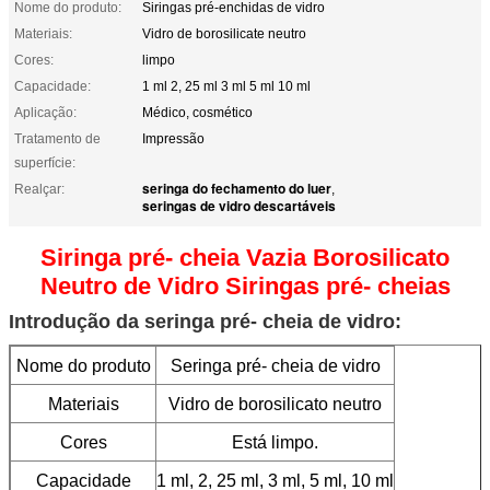
Nome do produto:
Siringas pré-enchidas de vidro
Materiais:
Vidro de borosilicate neutro
Cores:
limpo
Capacidade:
1 ml 2, 25 ml 3 ml 5 ml 10 ml
Aplicação:
Médico, cosmético
Tratamento de
Impressão
superfície:
seringa do fechamento do luer
Realçar:
,
seringas de vidro descartáveis
Siringa pré- cheia Vazia Borosilicato
Neutro de Vidro Siringas pré- cheias
Introdução da seringa pré- cheia de vidro:
Nome do produto
Seringa pré- cheia de vidro
Materiais
Vidro de borosilicato neutro
Cores
Está limpo.
Capacidade
1 ml, 2, 25 ml, 3 ml, 5 ml, 10 ml