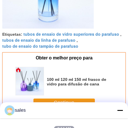
tubos de ensaio de vidro superiores do parafuso
Etiquetas:
,
tubos de ensaio da linha de parafuso
,
tubo de ensaio do tampão de parafuso
Obter o melhor preço para
100 ml 120 ml 150 ml frasco de
vidro para difusão de cana
Continue
sales
Tubos de ensaio superiores do parafuso
Mais