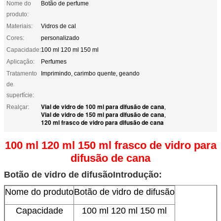
Nome do
Botão de perfume
produto:
Materiais:
Vidros de cal
Cores:
personalizado
Capacidade:
100 ml 120 ml 150 ml
Aplicação:
Perfumes
Tratamento
Imprimindo, carimbo quente, geando
de
superfície:
Vial de vidro de 100 ml para difusão de cana
Realçar:
,
Vial de vidro de 150 ml para difusão de cana
,
120 ml frasco de vidro para difusão de cana
100 ml 120 ml 150 ml frasco de vidro para
difusão de cana
Botão de vidro de difusão
Introdução:
Nome do produto
Botão de vidro de difusão
Capacidade
100 ml 120 ml 150 ml