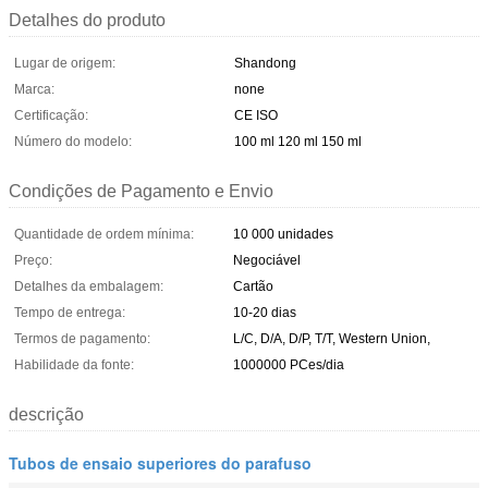
Detalhes do produto
Lugar de origem:
Shandong
Marca:
none
Certificação:
CE ISO
Número do modelo:
100 ml 120 ml 150 ml
Condições de Pagamento e Envio
Quantidade de ordem mínima:
10 000 unidades
Preço:
Negociável
Detalhes da embalagem:
Cartão
Tempo de entrega:
10-20 dias
Termos de pagamento:
L/C, D/A, D/P, T/T, Western Union,
Habilidade da fonte:
1000000 PCes/dia
descrição
Tubos de ensaio superiores do parafuso