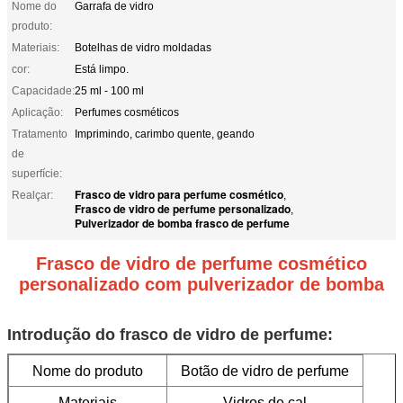
Nome do
Garrafa de vidro
produto:
Materiais:
Botelhas de vidro moldadas
cor:
Está limpo.
Capacidade:
25 ml - 100 ml
Aplicação:
Perfumes cosméticos
Tratamento
Imprimindo, carimbo quente, geando
de
superfície:
Frasco de vidro para perfume cosmético
Realçar:
,
Frasco de vidro de perfume personalizado
,
Pulverizador de bomba frasco de perfume
Frasco de vidro de perfume cosmético
personalizado com pulverizador de bomba
Introdução do frasco de vidro de perfume:
Nome do produto
Botão de vidro de perfume
Materiais
Vidros de cal